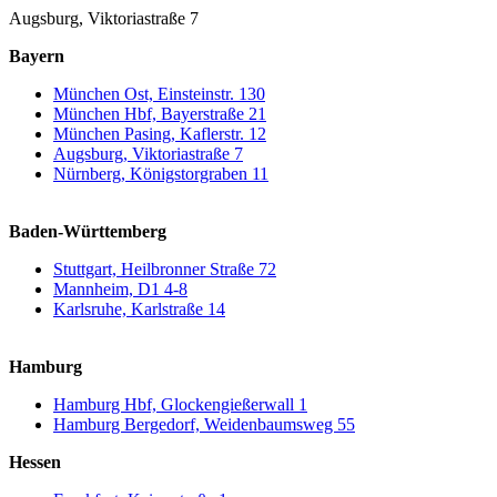
Augsburg, Viktoriastraße 7
Bayern
München Ost, Einsteinstr. 130
München Hbf, Bayerstraße 21
München Pasing, Kaflerstr. 12
Augsburg, Viktoriastraße 7
Nürnberg, Königstorgraben 11
Baden-Württemberg
Stuttgart, Heilbronner Straße 72
Mannheim, D1 4-8
Karlsruhe, Karlstraße 14
Hamburg
Hamburg Hbf, Glockengießerwall 1
Hamburg Bergedorf, Weidenbaumsweg 55
Hessen