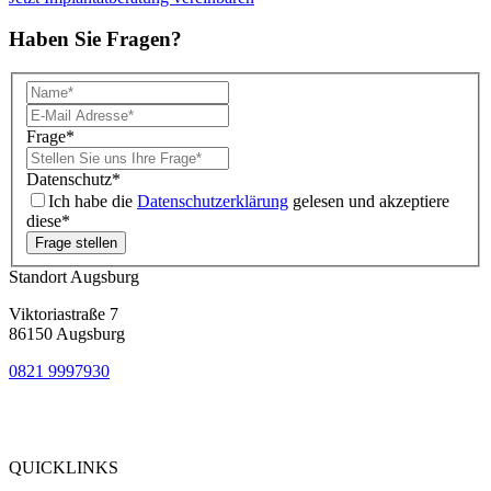
Haben Sie Fragen?
Frage
*
Datenschutz
*
Ich habe die
Datenschutzerklärung
gelesen und akzeptiere
diese*
Frage stellen
Standort Augsburg
Viktoriastraße 7
86150 Augsburg
0821 9997930
Bewertung
bei Google My Business:
4.9
QUICKLINKS