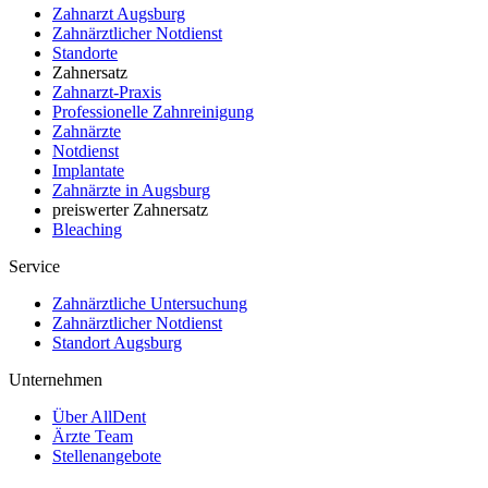
Zahnarzt Augsburg
Zahnärztlicher Notdienst
Standorte
Zahnersatz
Zahnarzt-Praxis
Professionelle Zahnreinigung
Zahnärzte
Notdienst
Implantate
Zahnärzte in Augsburg
preiswerter Zahnersatz
Bleaching
Service
Zahnärztliche Untersuchung
Zahnärztlicher Notdienst
Standort Augsburg
Unternehmen
Über AllDent
Ärzte Team
Stellenangebote