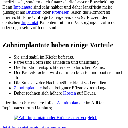
medizinisch, sondern auch finanziell die bessere Entscheidung.
Denn
Implantate
sind sehr haltbar und daher langfristig meist
günstiger als
Brücken
oder
Prothesen
. Auch der Komfort ist
unerreicht. Eine Umfrage hat ergeben, dass 97 Prozent der
deutschen
Implantat
-Patienten mit ihren Versorgungen zufrieden
oder sogar sehr zufrieden sind.
Zahnimplantate haben einige Vorteile
Sie sind stabil im Kiefer befestigt.
Farbe und Form sind ästhetisch und unauffällig.
Die Funktion entspricht der des natürlichen Zahns.
Der Kieferknochen wird natürlich belastet und baut sich nicht
ab.
Die Substanz der Nachbarzähne bleibt voll erhalten.
Zahnimplantate
halten bei guter Pflege extrem lange.
Daher rechnen sich höhere
Kosten
auf Dauer.
Hier finden Sie weitere Infos:
Zahnimplantate
im AllDent
Implantatzentrum Hamburg
Jetzt Implantatberatung vereinbaren