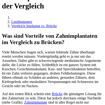
der Vergleich
Landingpages
Vergleich Implantat vs. Brücke
Was sind Vorteile von Zahnimplantaten
im Vergleich zu Brücken?
Viele Menschen fragen sich, warum fehlende Zähne überhaupt
ersetzt werden müssen. Vordergründig geht es ja nur um das
Aussehen. Dabei gibt es schwerwiegende medizinische Argumente
dafür, die Lücke zu füllen. Schließlich ist ein ganzes System mit
Knochen, Gesichtsmuskulatur, Kau- und Sprechfunktion betroffen.
Ist ein Zahn verloren gegangen, drohen Fehlbelastungen. Diese
führen oftmals zu Schäden an anderen, gesunden Zähnen, dem
Kiefergelenk oder muskulären Verspannungen mit Schmerzen im
Gesicht oder im Nacken.
Auf den ersten Blick scheint eine
Brücke
die günstigere Lösung für
den Zahnersatz zu sein. Diese hat jedoch durchaus einige Nachteile
(siehe Grafik).
Zahnimplantate
sind in aller Regel nicht nur