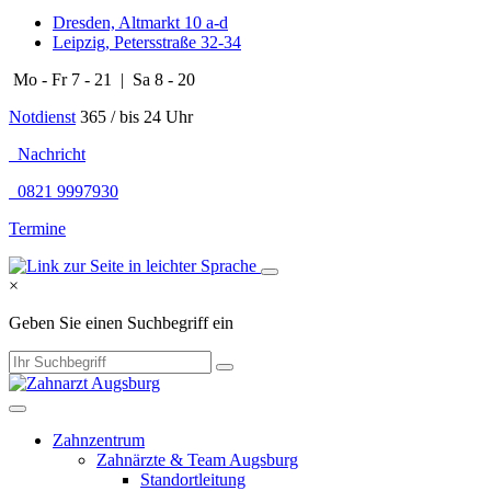
Dresden, Altmarkt 10 a-d
Leipzig, Petersstraße 32-34
Mo - Fr 7 - 21 | Sa 8 - 20
Notdienst
365 / bis 24 Uhr
Nachricht
0821 9997930
Termine
×
Geben Sie einen Suchbegriff ein
Zahnzentrum
Zahnärzte & Team Augsburg
Standortleitung