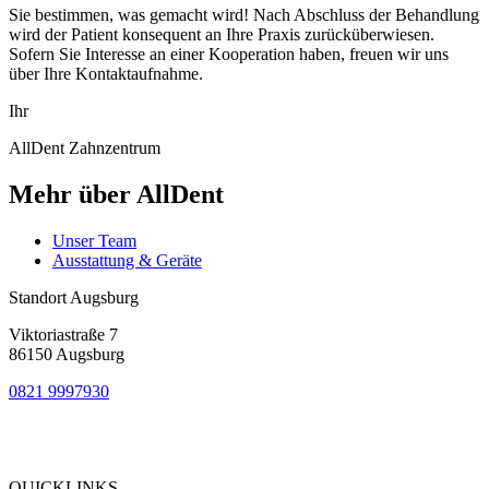
Sie bestimmen, was gemacht wird! Nach Abschluss der Behandlung
wird der Patient konsequent an Ihre Praxis zurücküberwiesen.
Sofern Sie Interesse an einer Kooperation haben, freuen wir uns
über Ihre Kontaktaufnahme.
Ihr
AllDent Zahnzentrum
Mehr über AllDent
Unser Team
Ausstattung & Geräte
Standort Augsburg
Viktoriastraße 7
86150 Augsburg
0821 9997930
Bewertung
bei Google My Business:
4.9
QUICKLINKS