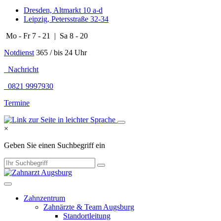
Dresden, Altmarkt 10 a-d
Leipzig, Petersstraße 32-34
Mo - Fr 7 - 21 | Sa 8 - 20
Notdienst
365 / bis 24 Uhr
Nachricht
0821 9997930
Termine
×
Geben Sie einen Suchbegriff ein
Zahnzentrum
Zahnärzte & Team Augsburg
Standortleitung