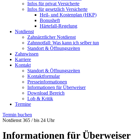
Infos für privat Versicherte
Infos für gesetzlich Versicherte
Heil- und Kostenplan (HKP)
Bonusheft
Härtefall-Regelung
Notdienst
Zahnärztlicher Notdienst
Zahnnotfall: Was kann ich selber tun
Standort & Öffnungszeiten
Zahnwissen
Karriere
Kontakt
Standort & Öffnungszeiten
Kontaktformular
Presseinformationen
Informationen für Überweiser
Download Bereich
Lob & Kritik
Termine
Termin buchen
Notdienst 365 / bis 24 Uhr
Informationen für Überweiser