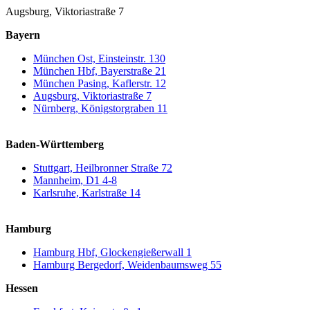
Augsburg, Viktoriastraße 7
Bayern
München Ost, Einsteinstr. 130
München Hbf, Bayerstraße 21
München Pasing, Kaflerstr. 12
Augsburg, Viktoriastraße 7
Nürnberg, Königstorgraben 11
Baden-Württemberg
Stuttgart, Heilbronner Straße 72
Mannheim, D1 4-8
Karlsruhe, Karlstraße 14
Hamburg
Hamburg Hbf, Glockengießerwall 1
Hamburg Bergedorf, Weidenbaumsweg 55
Hessen