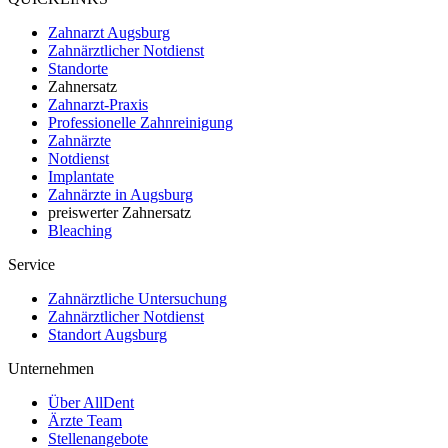
Zahnarzt Augsburg
Zahnärztlicher Notdienst
Standorte
Zahnersatz
Zahnarzt-Praxis
Professionelle Zahnreinigung
Zahnärzte
Notdienst
Implantate
Zahnärzte in Augsburg
preiswerter Zahnersatz
Bleaching
Service
Zahnärztliche Untersuchung
Zahnärztlicher Notdienst
Standort Augsburg
Unternehmen
Über AllDent
Ärzte Team
Stellenangebote