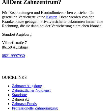
AllDent Zahnzentrum?
Für Erstberatungen und Kontrolluntersuchen entstehen für
gesetzlich Versicherte keine
Kosten
. Diese werden von der
Krankenkasse getragen. Privatversicherte bekommen immer eine
Rechnung, die sie dann bei der Versicherung einreichen können.
Standort Augsburg
Viktoriastraße 7
86150 Augsburg
0821 9997930
Bewertung
bei Google My Business:
4.9
QUICKLINKS
Zahnarzt Augsburg
Zahnärztlicher Notdienst
Standorte
Zahnersatz
Zahnarzt-Praxis
Professionelle Zahnreinigung