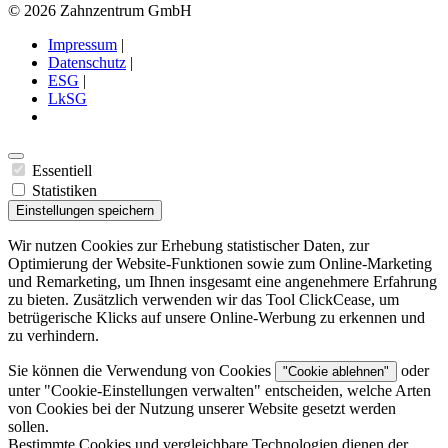
© 2026 Zahnzentrum GmbH
Impressum
|
Datenschutz
|
ESG
|
LkSG
Essentiell
Statistiken
Einstellungen speichern
Wir nutzen Cookies zur Erhebung statistischer Daten, zur
Optimierung der Website-Funktionen sowie zum Online-Marketing
und Remarketing, um Ihnen insgesamt eine angenehmere Erfahrung
zu bieten. Zusätzlich verwenden wir das Tool ClickCease, um
betrügerische Klicks auf unsere Online-Werbung zu erkennen und
zu verhindern.
Sie können die Verwendung von Cookies
oder
"Cookie ablehnen"
unter "
Cookie-Einstellungen verwalten
" entscheiden, welche Arten
von Cookies bei der Nutzung unserer Website gesetzt werden
sollen.
Bestimmte Cookies und vergleichbare Technologien dienen der