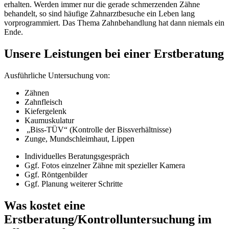
erhalten. Werden immer nur die gerade schmerzenden Zähne
behandelt, so sind häufige Zahnarztbesuche ein Leben lang
vorprogrammiert. Das Thema Zahnbehandlung hat dann niemals ein
Ende.
Unsere Leistungen bei einer Erstberatung
Ausführliche Untersuchung von:
Zähnen
Zahnfleisch
Kiefergelenk
Kaumuskulatur
„Biss-TÜV“ (Kontrolle der Bissverhältnisse)
Zunge, Mundschleimhaut, Lippen
Individuelles Beratungsgespräch
Ggf. Fotos einzelner Zähne mit spezieller Kamera
Ggf. Röntgenbilder
Ggf. Planung weiterer Schritte
Was kostet eine
Erstberatung/Kontrolluntersuchung im