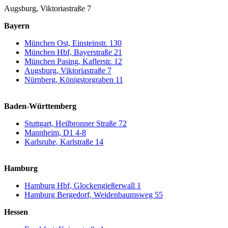
Augsburg, Viktoriastraße 7
Bayern
München Ost, Einsteinstr. 130
München Hbf, Bayerstraße 21
München Pasing, Kaflerstr. 12
Augsburg, Viktoriastraße 7
Nürnberg, Königstorgraben 11
Baden-Württemberg
Stuttgart, Heilbronner Straße 72
Mannheim, D1 4-8
Karlsruhe, Karlstraße 14
Hamburg
Hamburg Hbf, Glockengießerwall 1
Hamburg Bergedorf, Weidenbaumsweg 55
Hessen