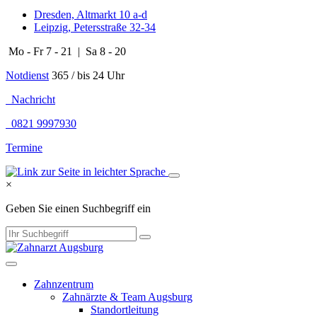
Dresden, Altmarkt 10 a-d
Leipzig, Petersstraße 32-34
Mo - Fr 7 - 21 | Sa 8 - 20
Notdienst
365 / bis 24 Uhr
Nachricht
0821 9997930
Termine
×
Geben Sie einen Suchbegriff ein
Zahnzentrum
Zahnärzte & Team Augsburg
Standortleitung