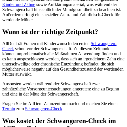
Kinder und Zähne
sowie Aufklärungsmaterial, was während der
Schwangerschaft hinsichtlich der Mundgesundheit zu beachten ist.
Außerdem erfolgt ein spezieller Zahn- und Zahnfleisch-Check für
werdende Mütter.
Wann ist der richtige Zeitpunkt?
AllDent rät Frauen mit Kinderwunsch den ersten
Schwangeren-
Check
schon vor der Schwangerschaft. Zu diesem Zeitpunkt
können unproblematisch alle Maßnahmen Anwendung finden und
es kann ausgeschlossen werden, dass sich an irgendeinem Zahn eine
unterschwellige oder chronische Entzündung befindet, die sich
möglicherweise negativ auf den Gesundheitszustand der werdenden
Mutter auswirkt.
Ansonsten werden während der Schwangerschaft zwei
zahnärztliche Vorsorgeuntersuchungen angeraten: eine zu Beginn
und eine in der Mitte der Schwangerschaft.
Fragen Sie im AllDent Zahnzentrum nach und machen Sie einen
Termin
zum
Schwangeren-Check
.
Was kostet der Schwangeren-Check im