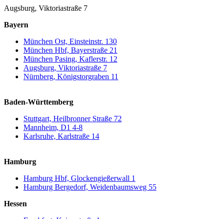
Augsburg, Viktoriastraße 7
Bayern
München Ost, Einsteinstr. 130
München Hbf, Bayerstraße 21
München Pasing, Kaflerstr. 12
Augsburg, Viktoriastraße 7
Nürnberg, Königstorgraben 11
Baden-Württemberg
Stuttgart, Heilbronner Straße 72
Mannheim, D1 4-8
Karlsruhe, Karlstraße 14
Hamburg
Hamburg Hbf, Glockengießerwall 1
Hamburg Bergedorf, Weidenbaumsweg 55
Hessen