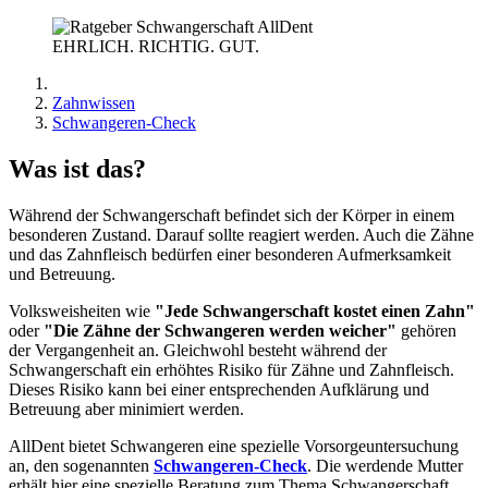
EHRLICH. RICHTIG. GUT.
Zahnwissen
Schwangeren-Check
Was ist das?
Während der Schwangerschaft befindet sich der Körper in einem
besonderen Zustand. Darauf sollte reagiert werden. Auch die Zähne
und das Zahnfleisch bedürfen einer besonderen Aufmerksamkeit
und Betreuung.
Volksweisheiten wie
"Jede Schwangerschaft kostet einen Zahn"
oder
"Die Zähne der Schwangeren werden weicher"
gehören
der Vergangenheit an. Gleichwohl besteht während der
Schwangerschaft ein erhöhtes Risiko für Zähne und Zahnfleisch.
Dieses Risiko kann bei einer entsprechenden Aufklärung und
Betreuung aber minimiert werden.
AllDent bietet Schwangeren eine spezielle Vorsorgeuntersuchung
an, den sogenannten
Schwangeren-Check
. Die werdende Mutter
erhält hier eine spezielle Beratung zum Thema Schwangerschaft,