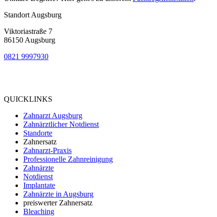
Standort Augsburg
Viktoriastraße 7
86150 Augsburg
0821 9997930
Bewertung
bei Google My Business:
4.9
QUICKLINKS
Zahnarzt Augsburg
Zahnärztlicher Notdienst
Standorte
Zahnersatz
Zahnarzt-Praxis
Professionelle Zahnreinigung
Zahnärzte
Notdienst
Implantate
Zahnärzte in Augsburg
preiswerter Zahnersatz
Bleaching