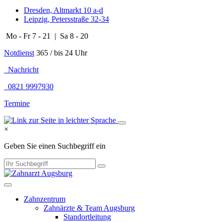
Dresden, Altmarkt 10 a-d
Leipzig, Petersstraße 32-34
Mo - Fr 7 - 21 | Sa 8 - 20
Notdienst
365 / bis 24 Uhr
Nachricht
0821 9997930
Termine
×
Geben Sie einen Suchbegriff ein
Zahnzentrum
Zahnärzte & Team Augsburg
Standortleitung