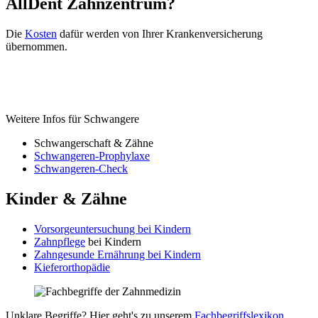
AllDent Zahnzentrum?
Die
Kosten
dafür werden von Ihrer Krankenversicherung
übernommen.
Weitere Infos für Schwangere
Schwangerschaft & Zähne
Schwangeren-Prophylaxe
Schwangeren-Check
Kinder & Zähne
Vorsorgeuntersuchung bei Kindern
Zahnpflege
bei Kindern
Zahngesunde Ernährung bei Kindern
Kieferorthopädie
Unklare Begriffe? Hier geht's zu unserem
Fachbegriffslexikon
.