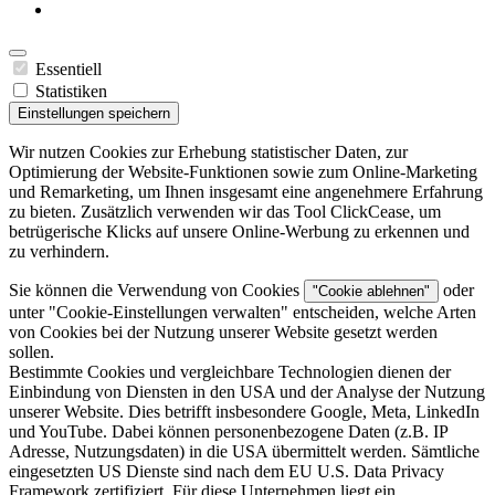
Essentiell
Statistiken
Einstellungen speichern
Wir nutzen Cookies zur Erhebung statistischer Daten, zur
Optimierung der Website-Funktionen sowie zum Online-Marketing
und Remarketing, um Ihnen insgesamt eine angenehmere Erfahrung
zu bieten. Zusätzlich verwenden wir das Tool ClickCease, um
betrügerische Klicks auf unsere Online-Werbung zu erkennen und
zu verhindern.
Sie können die Verwendung von Cookies
oder
"Cookie ablehnen"
unter "
Cookie-Einstellungen verwalten
" entscheiden, welche Arten
von Cookies bei der Nutzung unserer Website gesetzt werden
sollen.
Bestimmte Cookies und vergleichbare Technologien dienen der
Einbindung von Diensten in den USA und der Analyse der Nutzung
unserer Website. Dies betrifft insbesondere Google, Meta, LinkedIn
und YouTube. Dabei können personenbezogene Daten (z.B. IP
Adresse, Nutzungsdaten) in die USA übermittelt werden. Sämtliche
eingesetzten US Dienste sind nach dem EU U.S. Data Privacy
Framework zertifiziert. Für diese Unternehmen liegt ein