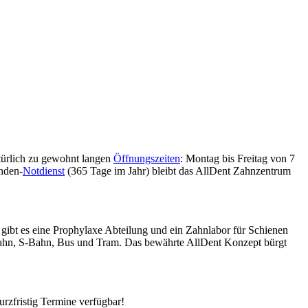
atürlich zu gewohnt langen
Öffnungszeiten
: Montag bis Freitag von 7
unden-
Notdienst
(365 Tage im Jahr) bleibt das AllDent Zahnzentrum
ibt es eine Prophylaxe Abteilung und ein Zahnlabor für Schienen
 Bahn, S-Bahn, Bus und Tram. Das bewährte AllDent Konzept bürgt
rzfristig Termine verfügbar!