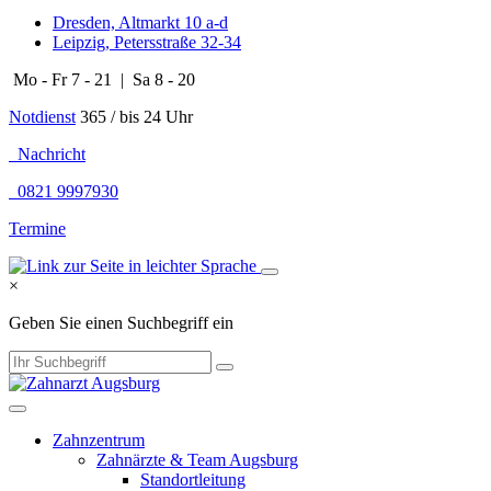
Dresden, Altmarkt 10 a-d
Leipzig, Petersstraße 32-34
Mo - Fr 7 - 21 | Sa 8 - 20
Notdienst
365 / bis 24 Uhr
Nachricht
0821 9997930
Termine
×
Geben Sie einen Suchbegriff ein
Zahnzentrum
Zahnärzte & Team Augsburg
Standortleitung