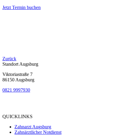
Jetzt Termin buchen
Zurück
Standort Augsburg
Viktoriastraße 7
86150 Augsburg
0821 9997930
Bewertung
bei Google My Business:
4.9
QUICKLINKS
Zahnarzt Augsburg
Zahnärztlicher Notdienst