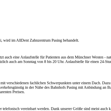
uli, wird im AllDent Zahnzentrum Pasing behandelt.
tzt auch eine Anlaufstelle für Patienten aus dem Münchner Westen - n
tzlich auch am Sonntag von 8 bis 20 Uhr. Anlaufstelle für einen 24-St
 mit verschiedenen fachlichen Schwerpunkten unter einem Dach. Dazu g
gt verkehrsgünstig in der Nähe des Bahnhofs Pasing mit Anbindung an
parenten Preisen.
telefonisch vereinbart werden. Dank unserer Größe sind meist auch ku