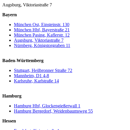
Augsburg, Viktoriastraße 7
Bayern
München Ost, Einsteinstr. 130
München Hbf, Bayerstraße 21
München Pasing, Kaflerstr. 12
Augsburg, Viktoriastraße 7
Nürnberg, Königstorgraben 11
Baden-Württemberg
Stuttgart, Heilbronner Straße 72
Mannheim, D1 4-8
Karlsruhe, Karlstraße 14
Hamburg
Hamburg Hbf, Glockengießerwall 1
Hamburg Bergedorf, Weidenbaumsweg 55
Hessen