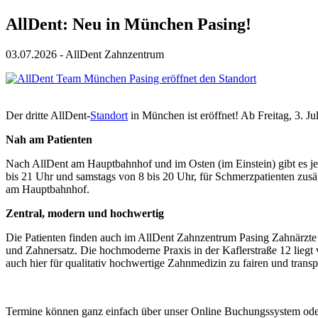
AllDent: Neu in München Pasing!
03.07.2026
- AllDent Zahnzentrum
Der dritte AllDent-
Standort
in München ist eröffnet! Ab Freitag, 3. J
Nah am Patienten
Nach AllDent am Hauptbahnhof und im Osten (im Einstein) gibt es je
bis 21 Uhr und samstags von 8 bis 20 Uhr, für Schmerzpatienten zusä
am Hauptbahnhof.
Zentral, modern und hochwertig
Die Patienten finden auch im AllDent Zahnzentrum Pasing Zahnärzte
und Zahnersatz. Die hochmoderne Praxis in der Kaflerstraße 12 lie
auch hier für qualitativ hochwertige Zahnmedizin zu fairen und trans
Termine können ganz einfach über unser Online Buchungssystem oder 